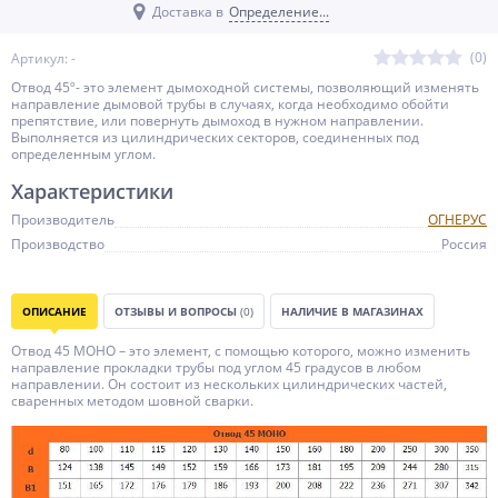
Доставка в
Определение...
(0)
Артикул: -
Отвод 45º- это элемент дымоходной системы, позволяющий изменять
направление дымовой трубы в случаях, когда необходимо обойти
препятствие, или повернуть дымоход в нужном направлении.
Выполняется из цилиндрических секторов, соединенных под
определенным углом.
Характеристики
Производитель
ОГНЕРУС
Производство
Россия
ОПИСАНИЕ
ОТЗЫВЫ И ВОПРОСЫ
(0)
НАЛИЧИЕ В МАГАЗИНАХ
Отвод 45 МОНО – это элемент, с помощью которого, можно изменить
направление прокладки трубы под углом 45 градусов в любом
направлении. Он состоит из нескольких цилиндрических частей,
сваренных методом шовной сварки.