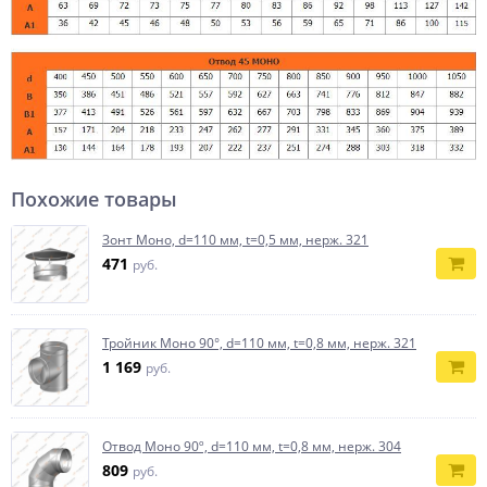
Похожие товары
Зонт Моно, d=110 мм, t=0,5 мм, нерж. 321
471
руб.
Тройник Моно 90°, d=110 мм, t=0,8 мм, нерж. 321
1 169
руб.
Отвод Моно 90º, d=110 мм, t=0,8 мм, нерж. 304
809
руб.