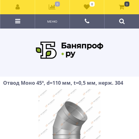
0
0
0
МЕНЮ
Отвод Моно 45º, d=110 мм, t=0,5 мм, нерж. 304