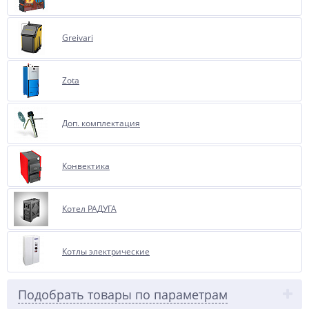
Greivari
Zota
Доп. комплектация
Конвектика
Котел РАДУГА
Котлы электрические
Подобрать товары по параметрам