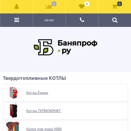
0
0
0
МЕНЮ
Твердотопливные КОТЛЫ
Котлы Ермак
Котлы ТЕРМОКРАФТ
Котел для дома НМК