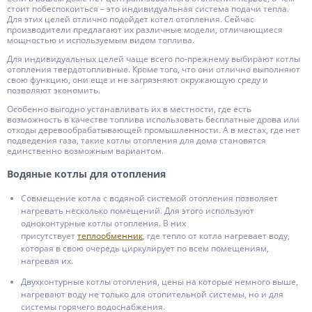
стоит побеспокоиться – это индивидуальная система подачи тепла.
Для этих целей отлично подойдет котел отопления. Сейчас
производители предлагают их различные модели, отличающиеся
мощностью и используемым видом топлива.
Для индивидуальных целей чаще всего по-прежнему выбирают котлы
отопления твердотопливные. Кроме того, что они отлично выполняют
свою функцию, они еще и не загрязняют окружающую среду и
позволяют экономить.
Особенно выгодно устанавливать их в местности, где есть
возможность в качестве топлива использовать бесплатные дрова или
отходы деревообрабатывающей промышленности. А в местах, где нет
подведения газа, такие котлы отопления для дома становятся
единственно возможным вариантом.
Водяные котлы для отопления
Совмещение котла с водяной системой отопления позволяет
нагревать несколько помещений. Для этого используют
одноконтурные котлы отопления. В них
присутствует
теплообменник
, где тепло от котла нагревает воду,
которая в свою очередь циркулирует по всем помещениям,
нагревая их.
Двухконтурные котлы отопления, цены на которые немного выше,
нагревают воду не только для отопительной системы, но и для
системы горячего водоснабжения.