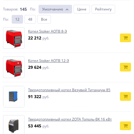
145
Товаров:
По
:
Умолчанию
Цене
Рейтингу
По
:
12
48
Все
Котел Stoker АОТВ 8-Э
22 212
руб.
Котел Stoker АОТВ 12-Э
29 624
руб.
Твердотопливный котел Везувий Титаниум 85
91 322
руб.
Твердотопливный котел ZOTA Тополь-ВК 16 кВт
53 445
руб.