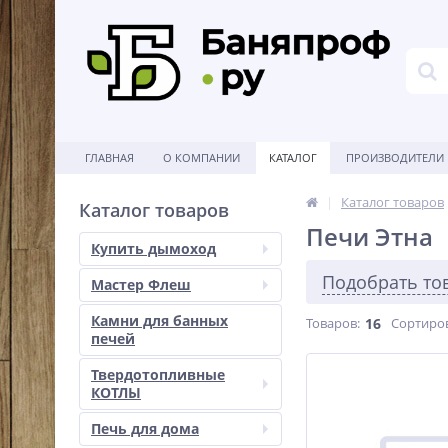
ГЛАВНАЯ
О КОМПАНИИ
КАТАЛОГ
ПРОИЗВОДИТЕЛИ
Каталог товаров
Каталог товаров
Печи Этна
Купить дымоход
Подобрать то
Мастер Флеш
Камни для банных
Товаров:
16
Сортиро
печей
Твердотопливные
КОТЛЫ
Печь для дома