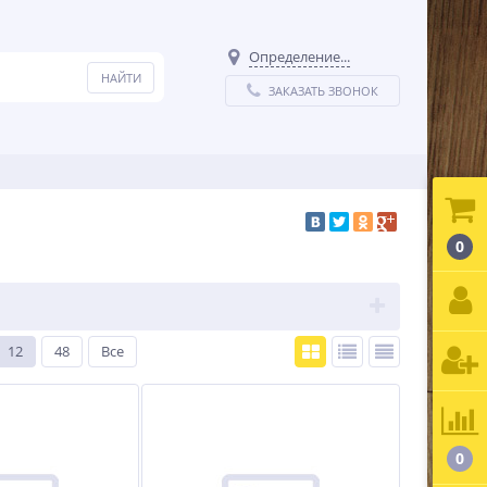
Определение...
ЗАКАЗАТЬ ЗВОНОК
0
12
48
Все
0