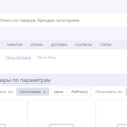
ГАРАНТИЯ
ОПЛАТА
ДОСТАВКА
КОНТАКТЫ
СТАТЬИ
Печь для Бани
Печи Этна
вары по параметрам
вать по
:
Умолчанию
Цене
Рейтингу
Показывать по
: