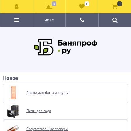
0
0
0
МЕНЮ
Новое
Двери для бани и сауны
Печи для сада
Сопутствующие товары