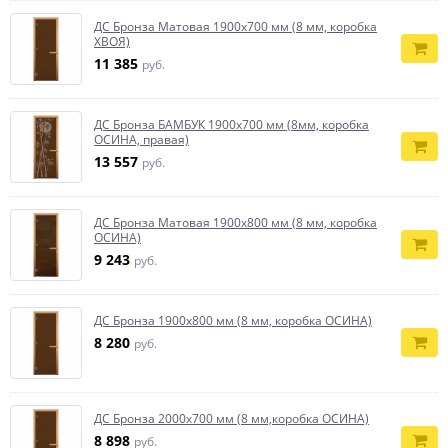
ДС Бронза Матовая 1900х700 мм (8 мм, коробка
ХВОЯ)
11 385
руб.
ДС Бронза БАМБУК 1900х700 мм (8мм, коробка
ОСИНА, правая)
13 557
руб.
ДС Бронза Матовая 1900х800 мм (8 мм, коробка
ОСИНА)
9 243
руб.
ДС Бронза 1900х800 мм (8 мм, коробка ОСИНА)
8 280
руб.
ДС Бронза 2000х700 мм (8 мм,коробка ОСИНА)
8 898
руб.