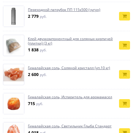
Переходной патрубок ПП 115х500 (чугун)
2 779
руб.
Клей двухкомпонентный для соляных кирпичей
(плитки) (3 кг)
1 838
руб.
Гималайская соль, Соляной кристалл (уп.10 кг)
2 600
руб.
Гималайская соль, Испаритель для аромамасел
715
руб.
Гималайская соль, Светильник Глыба Стандарт
4 018
руб.