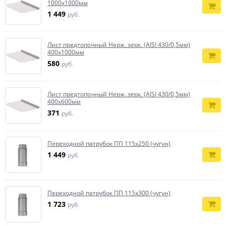
1000х1000мм
1 449
руб.
Лист предтопочный Нерж. зерк. (AISI 430/0,5мм)
400х1000мм
580
руб.
Лист предтопочный Нерж. зерк. (AISI 430/0,5мм)
400х600мм
371
руб.
Переходной патрубок ПП 115х250 (чугун)
1 449
руб.
Переходной патрубок ПП 115х300 (чугун)
1 723
руб.