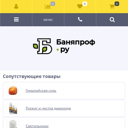
0
0
0
МЕНЮ
Сопутствующие товары
Гималайская соль
Розжиг и чистка дымохода
Светильники