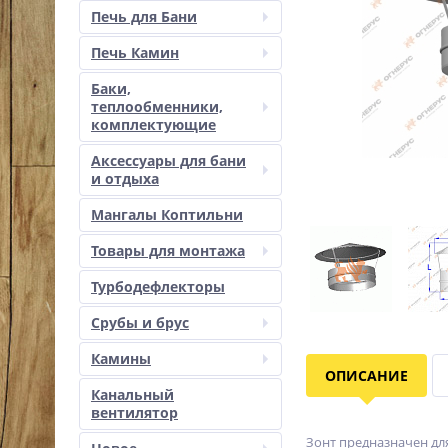
Печь для Бани
Печь Камин
Баки,
теплообменники,
комплектующие
Аксессуары для бани
и отдыха
Мангалы Коптильни
Товары для монтажа
Турбодефлекторы
Срубы и брус
Камины
ОПИСАНИЕ
Канальный
вентилятор
Зонт предназначен дл