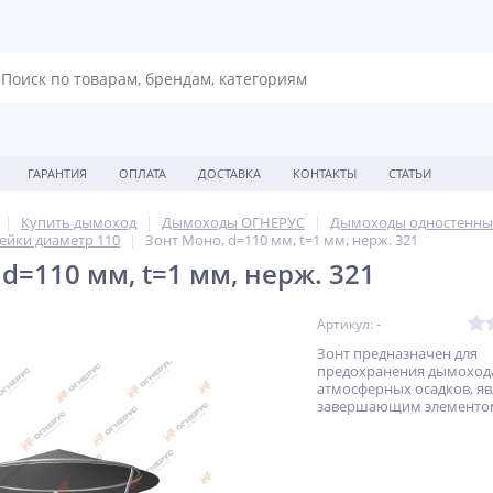
ГАРАНТИЯ
ОПЛАТА
ДОСТАВКА
КОНТАКТЫ
СТАТЬИ
Купить дымоход
Дымоходы ОГНЕРУС
Дымоходы одностенны
ейки диаметр 110
Зонт Моно, d=110 мм, t=1 мм, нерж. 321
d=110 мм, t=1 мм, нерж. 321
Артикул: -
Зонт предназначен для
предохранения дымоход
атмосферных осадков, яв
завершающим элементо