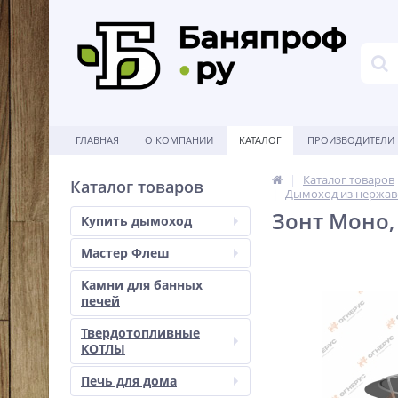
ГЛАВНАЯ
О КОМПАНИИ
КАТАЛОГ
ПРОИЗВОДИТЕЛИ
Каталог товаров
Каталог товаров
Дымоход из нержав
Зонт Моно, 
Купить дымоход
Мастер Флеш
Камни для банных
печей
Твердотопливные
КОТЛЫ
Печь для дома