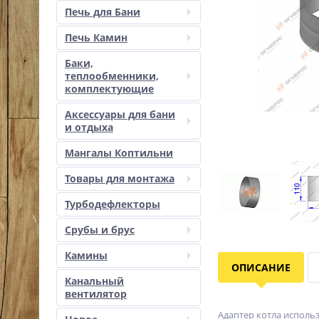
Печь для Бани
Печь Камин
Баки,
теплообменники,
комплектующие
Аксессуары для бани
и отдыха
Мангалы Коптильни
Товары для монтажа
Турбодефлекторы
Срубы и брус
Камины
ОПИСАНИЕ
Канальный
вентилятор
Адаптер котла исполь