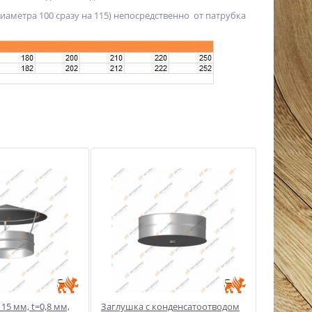
аметра 100 сразу на 115) непосредственно от патрубка
15 мм, t=0,8 мм,
Заглушка с конденсатоотводом