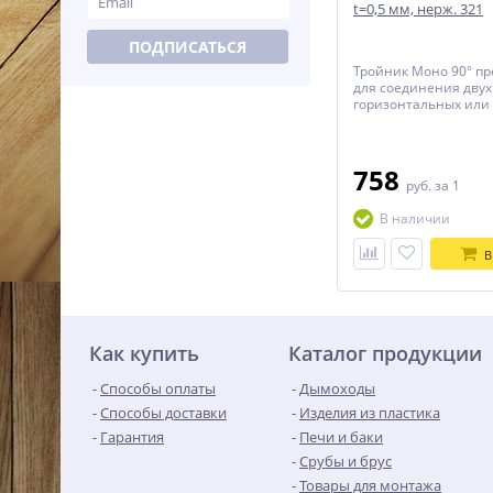
t=0,5 мм, нерж. 321
ПОДПИСАТЬСЯ
Тройник Моно 90° п
для соединения двух
горизонтальных или
вертикального и гор
канала.
758
руб.
за 1
В наличии
В
Как купить
Каталог продукции
Способы оплаты
Дымоходы
Способы доставки
Изделия из пластика
Гарантия
Печи и баки
Срубы и брус
Товары для монтажа