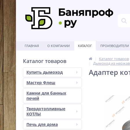
ГЛАВНАЯ
О КОМПАНИИ
КАТАЛОГ
ПРОИЗВОДИТЕЛИ
Каталог товаров
Каталог товаров
Дымоход из нержав
Адаптер кот
Купить дымоход
Мастер Флеш
Камни для банных
печей
Твердотопливные
КОТЛЫ
Печь для дома