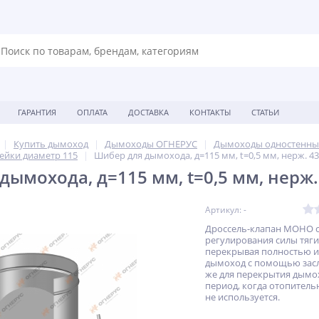
ГАРАНТИЯ
ОПЛАТА
ДОСТАВКА
КОНТАКТЫ
СТАТЬИ
Купить дымоход
Дымоходы ОГНЕРУС
Дымоходы одностенны
ейки диаметр 115
Шибер для дымохода, д=115 мм, t=0,5 мм, нерж. 4
дымохода, д=115 мм, t=0,5 мм, нерж.
Артикул: -
Дроссель-клапан МОНО с
регулирования силы тяги
перекрывая полностью и
дымоход с помощью засл
же для перекрытия дымо
период, когда отопител
не используется.