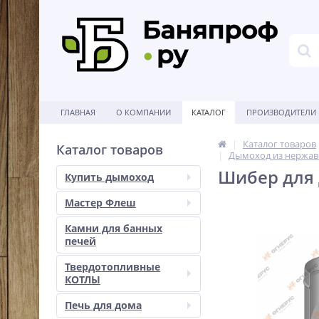
ГЛАВНАЯ
О КОМПАНИИ
КАТАЛОГ
ПРОИЗВОДИТЕЛИ
Каталог товаров
Каталог товаров
Дымоход из нержав
Шибер для 
Купить дымоход
Мастер Флеш
Камни для банных
печей
Твердотопливные
КОТЛЫ
Печь для дома