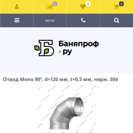
0
0
0
МЕНЮ
Отвод Моно 90º, d=120 мм, t=0,5 мм, нерж. 304