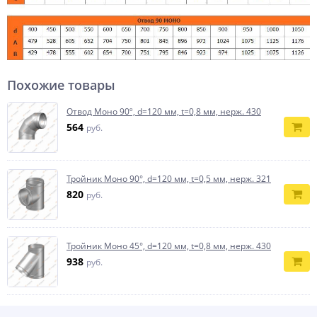
Похожие товары
Отвод Моно 90º, d=120 мм, t=0,8 мм, нерж. 430
564
руб.
Тройник Моно 90°, d=120 мм, t=0,5 мм, нерж. 321
820
руб.
Тройник Моно 45°, d=120 мм, t=0,8 мм, нерж. 430
938
руб.