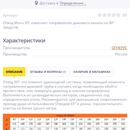
Доставка в
Определение...
(0)
Артикул: -
Отвод Моно 90º изменяет направление дымового канала на 90º
градусов.
Характеристики
Производитель
ОГНЕРУС
Производство
Россия
ОПИСАНИЕ
ОТЗЫВЫ И ВОПРОСЫ
(0)
НАЛИЧИЕ В МАГАЗИНАХ
Отвод 90º- это элемент дымоходной системы, позволяющий изменять
направление дымовой трубы в случаях, когда необходимо обойти
препятствие, или повернуть дымоход в нужном направлении.
Выполняется из цилиндрических секторов, соединенных под
определенным углом. Рекомендуется: для уменьшения сопротивления
проходу дыма использование Отводов 45º и длина горизонтального
участка не более одного метра.