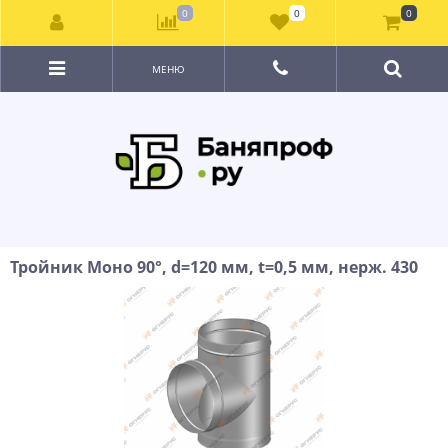
0
0
0
МЕНЮ
Тройник Моно 90°, d=120 мм, t=0,5 мм, нерж. 430