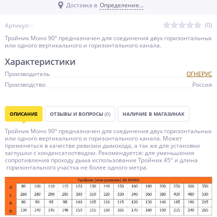
Доставка в
Определение...
(0)
Артикул: -
Тройник Моно 90° предназначен для соединения двух горизонтальных
или одного вертикального и горизонтального канала.
Характеристики
Производитель
ОГНЕРУС
Производство
Россия
ОПИСАНИЕ
ОТЗЫВЫ И ВОПРОСЫ
(0)
НАЛИЧИЕ В МАГАЗИНАХ
Тройник Моно 90° предназначен для соединения двух горизонтальных
или одного вертикального и горизонтального канала. Может
применяться в качестве ревизии дымохода, а так же для установки
заглушки с конденсатоотводом. Рекомендуется: для уменьшения
сопротивления проходу дыма использование Тройник 45º и длина
горизонтального участка не более одного метра.