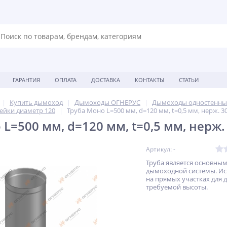
ГАРАНТИЯ
ОПЛАТА
ДОСТАВКА
КОНТАКТЫ
СТАТЬИ
Купить дымоход
Дымоходы ОГНЕРУС
Дымоходы одностенны
ейки диаметр 120
Труба Моно L=500 мм, d=120 мм, t=0,5 мм, нерж. 3
L=500 мм, d=120 мм, t=0,5 мм, нерж.
Артикул: -
Труба является основны
дымоходной системы. Ис
на прямых участках для 
требуемой высоты.