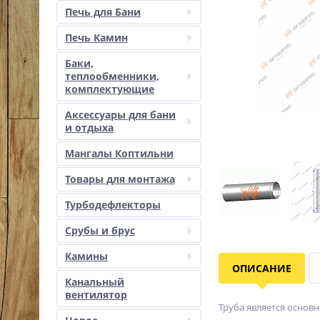
Печь для Бани
Печь Камин
Баки,
теплообменники,
комплектующие
Аксессуары для бани
и отдыха
Мангалы Коптильни
Товары для монтажа
Турбодефлекторы
Срубы и брус
Камины
ОПИСАНИЕ
Канальный
вентилятор
Труба является основ