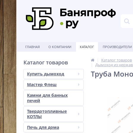
ГЛАВНАЯ
О КОМПАНИИ
КАТАЛОГ
ПРОИЗВОДИТЕЛИ
Каталог товаров
Каталог товаров
Дымоход из нержав
Труба Моно 
Купить дымоход
Мастер Флеш
Камни для банных
печей
Твердотопливные
КОТЛЫ
Печь для дома