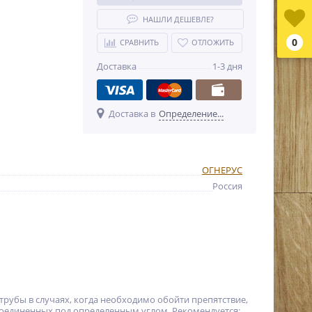
НАШЛИ ДЕШЕВЛЕ?
0
СРАВНИТЬ
ОТЛОЖИТЬ
Доставка
1-3 дня
Доставка в
Определение...
ОГНЕРУС
Россия
рубы в случаях, когда необходимо обойти препятствие,
соединенных под определенным углом. Рекомендуется: