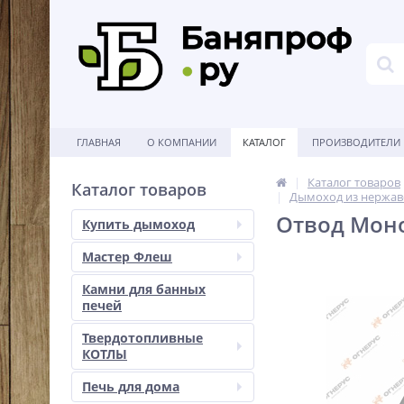
ГЛАВНАЯ
О КОМПАНИИ
КАТАЛОГ
ПРОИЗВОДИТЕЛИ
Каталог товаров
Каталог товаров
Дымоход из нержав
Отвод Моно 
Купить дымоход
Мастер Флеш
Камни для банных
печей
Твердотопливные
КОТЛЫ
Печь для дома