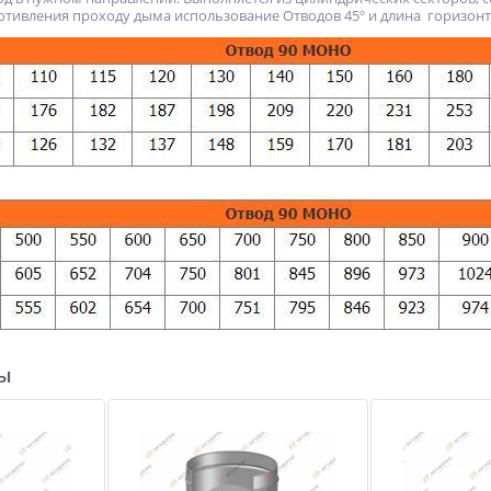
тивления проходу дыма использование Отводов 45º и длина горизонта
ры