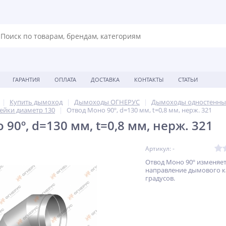
ГАРАНТИЯ
ОПЛАТА
ДОСТАВКА
КОНТАКТЫ
СТАТЬИ
Купить дымоход
Дымоходы ОГНЕРУС
Дымоходы одностенны
ейки диаметр 130
Отвод Моно 90º, d=130 мм, t=0,8 мм, нерж. 321
90º, d=130 мм, t=0,8 мм, нерж. 321
Артикул: -
Отвод Моно 90º изменяе
направление дымового ка
градусов.