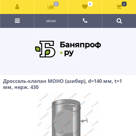
0
0
0
МЕНЮ
Дроссель-клапан МОНО (шибер), d=140 мм, t=1
мм, нерж. 430