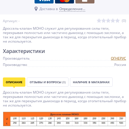
Доставка в
Определение...
(0)
Артикул: -
Дроссель-клапан МОНО служит для регулирования силы тяги,
перекрывая полностью или частично дымоход с помощью заслонки, а
так же для перекрытия дымохода в период, когда отопительный прибор
не используется.
Характеристики
Производитель
ОГНЕРУС
Производство
Россия
ОПИСАНИЕ
ОТЗЫВЫ И ВОПРОСЫ
(0)
НАЛИЧИЕ В МАГАЗИНАХ
Дроссель-клапан МОНО служит для регулирования силы тяги,
перекрывая полностью или частично дымоход с помощью заслонки, а
так же для перекрытия дымохода в период, когда отопительный прибор
не используется.