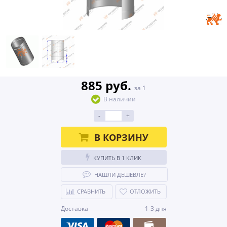
885 руб.
за 1
В наличии
-
+
В КОРЗИНУ
КУПИТЬ В 1 КЛИК
НАШЛИ ДЕШЕВЛЕ?
СРАВНИТЬ
ОТЛОЖИТЬ
Доставка
1-3 дня