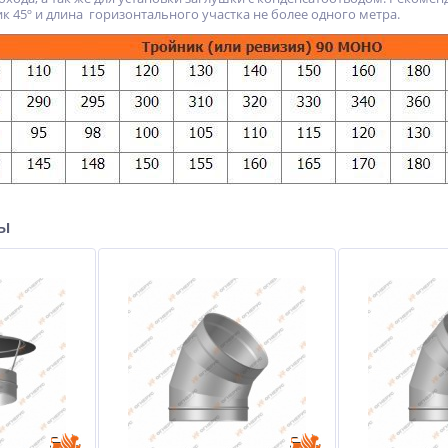
к 45º и длина горизонтального участка не более одного метра.
ры