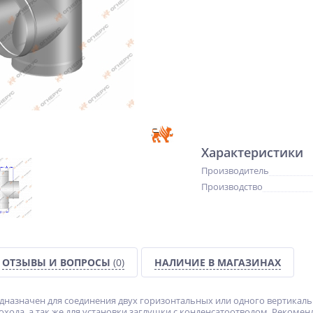
Характеристики
Производитель
Производство
ОТЗЫВЫ И ВОПРОСЫ
(0)
НАЛИЧИЕ В МАГАЗИНАХ
дназначен для соединения двух горизонтальных или одного вертикаль
охода, а так же для установки заглушки с конденсатоотводом. Рекоме