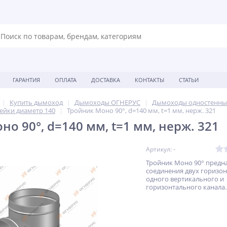
ГАРАНТИЯ
ОПЛАТА
ДОСТАВКА
КОНТАКТЫ
СТАТЬИ
Купить дымоход
Дымоходы ОГНЕРУС
Дымоходы одностенны
ейки диаметр 140
Тройник Моно 90°, d=140 мм, t=1 мм, нерж. 321
о 90°, d=140 мм, t=1 мм, нерж. 321
Артикул: -
Тройник Моно 90° предн
соединения двух горизо
одного вертикального и
горизонтального канала