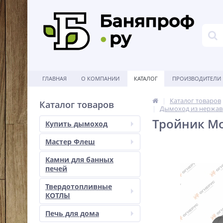
ГЛАВНАЯ
О КОМПАНИИ
КАТАЛОГ
ПРОИЗВОДИТЕЛИ
Каталог товаров
Каталог товаров
Дымоход из нержав
Тройник Мон
Купить дымоход
Мастер Флеш
Камни для банных
печей
Твердотопливные
КОТЛЫ
Печь для дома