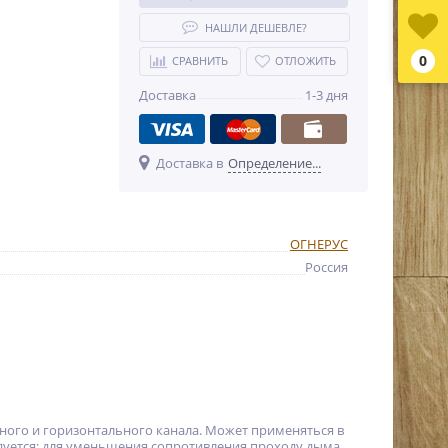
НАШЛИ ДЕШЕВЛЕ?
0
СРАВНИТЬ
ОТЛОЖИТЬ
Доставка
1-3 дня
Доставка в
Определение...
ОГНЕРУС
Россия
ного и горизонтального канала. Может применяться в
ндуется: для уменьшения сопротивления проходу дыма