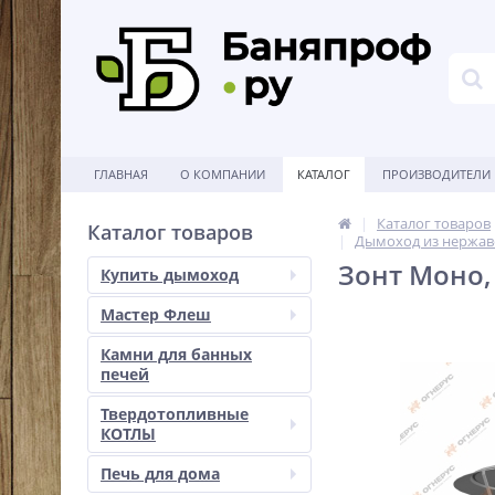
ГЛАВНАЯ
О КОМПАНИИ
КАТАЛОГ
ПРОИЗВОДИТЕЛИ
Каталог товаров
Каталог товаров
Дымоход из нержав
Зонт Моно, 
Купить дымоход
Мастер Флеш
Камни для банных
печей
Твердотопливные
КОТЛЫ
Печь для дома