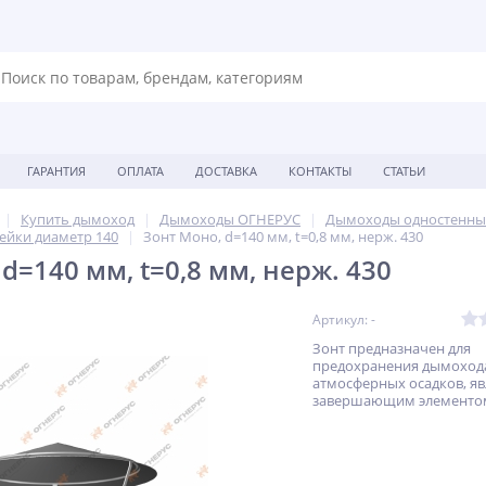
ГАРАНТИЯ
ОПЛАТА
ДОСТАВКА
КОНТАКТЫ
СТАТЬИ
Купить дымоход
Дымоходы ОГНЕРУС
Дымоходы одностенны
ейки диаметр 140
Зонт Моно, d=140 мм, t=0,8 мм, нерж. 430
d=140 мм, t=0,8 мм, нерж. 430
Артикул: -
Зонт предназначен для
предохранения дымоход
атмосферных осадков, яв
завершающим элементо