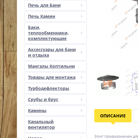
Печь для Бани
Печь Камин
Баки,
теплообменники,
комплектующие
Аксессуары для бани
и отдыха
Мангалы Коптильни
Товары для монтажа
Турбодефлекторы
Срубы и брус
Камины
ОПИСАНИЕ
Канальный
вентилятор
Зонт предназначен дл