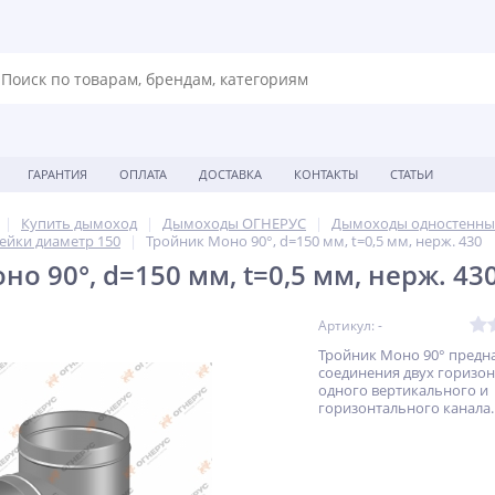
ГАРАНТИЯ
ОПЛАТА
ДОСТАВКА
КОНТАКТЫ
СТАТЬИ
Купить дымоход
Дымоходы ОГНЕРУС
Дымоходы одностенны
ейки диаметр 150
Тройник Моно 90°, d=150 мм, t=0,5 мм, нерж. 430
о 90°, d=150 мм, t=0,5 мм, нерж. 43
Артикул: -
Тройник Моно 90° предн
соединения двух горизо
одного вертикального и
горизонтального канала