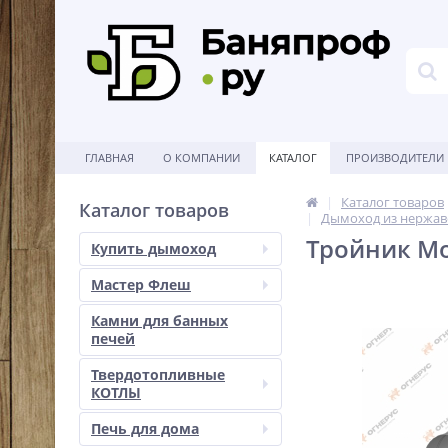
ГЛАВНАЯ
О КОМПАНИИ
КАТАЛОГ
ПРОИЗВОДИТЕЛИ
Каталог товаров
Каталог товаров
Дымоход из нержав
Тройник Мон
Купить дымоход
Мастер Флеш
Камни для банных
печей
Твердотопливные
КОТЛЫ
Печь для дома