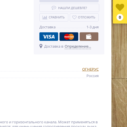
НАШЛИ ДЕШЕВЛЕ?
0
СРАВНИТЬ
ОТЛОЖИТЬ
Доставка
1-3 дня
Доставка в
Определение...
ОГНЕРУС
Россия
ного и горизонтального канала. Может применяться в
ндуется: для уменьшения сопротивления проходу дыма