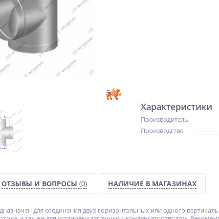
Характеристики
Производитель
Производство
ОТЗЫВЫ И ВОПРОСЫ
(0)
НАЛИЧИЕ В МАГАЗИНАХ
дназначен для соединения двух горизонтальных или одного вертикаль
охода, а так же для установки заглушки с конденсатоотводом. Рекоме