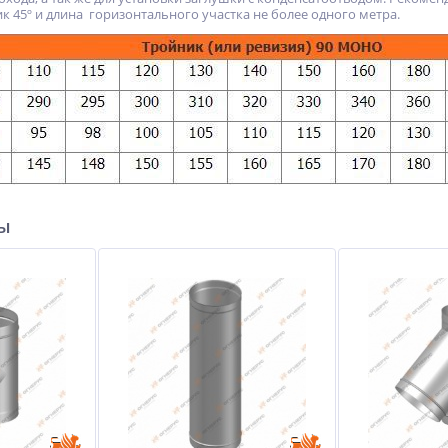
к 45º и длина горизонтального участка не более одного метра.
ры