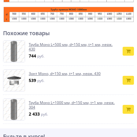
Похожие товары
Труба Моно L=500 мм, d=150 мм, t=1 мм, нерж.
430
744
руб.
Зонт Моно, d=150 мм, t=1 мм, нерж. 430
539
руб.
Труба Моно L=1000 мм, d=150 мм, t=1 мм, нерж.
304
2 433
руб.
Будьте в курсе!