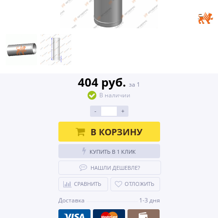
404 руб.
за 1
В наличии
-
+
В КОРЗИНУ
КУПИТЬ В 1 КЛИК
НАШЛИ ДЕШЕВЛЕ?
СРАВНИТЬ
ОТЛОЖИТЬ
Доставка
1-3 дня