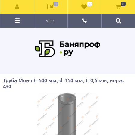
0
0
0
МЕНЮ
Труба Моно L=500 мм, d=150 мм, t=0,5 мм, нерж.
430