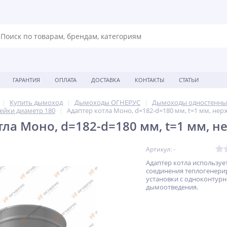
ГАРАНТИЯ
ОПЛАТА
ДОСТАВКА
КОНТАКТЫ
СТАТЬИ
Купить дымоход
Дымоходы ОГНЕРУС
Дымоходы одностенны
ейки диаметр 180
Адаптер котла Моно, d=182-d=180 мм, t=1 мм, нерж
ла Моно, d=182-d=180 мм, t=1 мм, н
Артикул: -
Адаптер котла использует
соединения теплогенер
установки с одноконтур
дымоотведения.