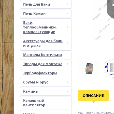
Печь для Бани
Печь Камин
Баки,
теплообменники,
комплектующие
Аксессуары для бани
и отдыха
Мангалы Коптильни
Товары для монтажа
Турбодефлекторы
Срубы и брус
Камины
ОПИСАНИЕ
Канальный
вентилятор
Адаптер котла исполь