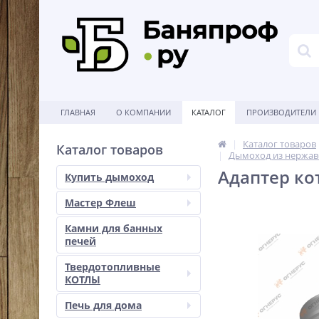
ГЛАВНАЯ
О КОМПАНИИ
КАТАЛОГ
ПРОИЗВОДИТЕЛИ
Каталог товаров
Каталог товаров
Дымоход из нержав
Адаптер кот
Купить дымоход
Мастер Флеш
Камни для банных
печей
Твердотопливные
КОТЛЫ
Печь для дома