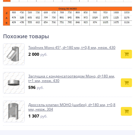
Похожие товары
Тройник Моно 45°, d=180 мм, t=0,8 мм, нерж. 430
2 000
руб.
Заглушка с конденсатоотводом Моно, d=180 мм,
t=1 мм, нерж. 430
596
руб.
Дроссель-клапан МОНО (шибер), d=180 мм, t=0,8
мм, нерж. 304
1 307
руб.