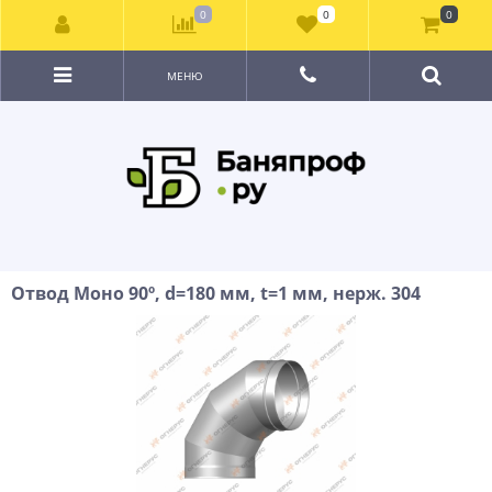
0
0
0
МЕНЮ
Отвод Моно 90º, d=180 мм, t=1 мм, нерж. 304