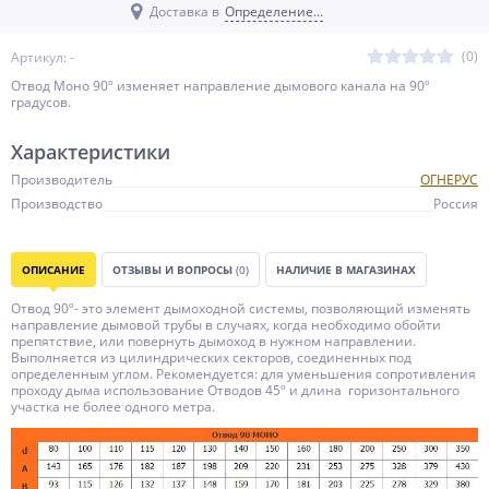
Доставка в
Определение...
(0)
Артикул: -
Отвод Моно 90º изменяет направление дымового канала на 90º
градусов.
Характеристики
Производитель
ОГНЕРУС
Производство
Россия
ОПИСАНИЕ
ОТЗЫВЫ И ВОПРОСЫ
(0)
НАЛИЧИЕ В МАГАЗИНАХ
Отвод 90º- это элемент дымоходной системы, позволяющий изменять
направление дымовой трубы в случаях, когда необходимо обойти
препятствие, или повернуть дымоход в нужном направлении.
Выполняется из цилиндрических секторов, соединенных под
определенным углом. Рекомендуется: для уменьшения сопротивления
проходу дыма использование Отводов 45º и длина горизонтального
участка не более одного метра.