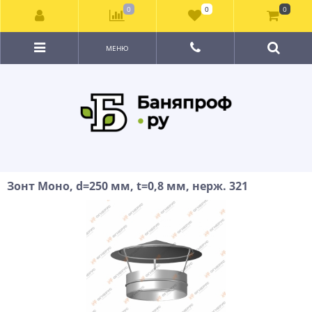
0
0
0
МЕНЮ
Зонт Моно, d=250 мм, t=0,8 мм, нерж. 321