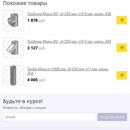
Похожие товары
Тройник Моно 90°, d=250 мм, t=0,8 мм, нерж. 430
1 878
руб.
Тройник Моно 45°, d=250 мм, t=0,5 мм, нерж. 304
3 127
руб.
Труба Моно L=1000 мм, d=250 мм, t=1 мм, нерж.
304
4 005
руб.
Будьте в курсе!
Новости, обзоры и акции
ПОДПИСАТЬСЯ