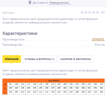
Доставка в
Определение...
(0)
Артикул: -
Зонт предназначен для предохранения дымохода от атмосферных
осадков, является завершающим элементом.
Характеристики
Производитель
ОГНЕРУС
Производство
Россия
ОПИСАНИЕ
ОТЗЫВЫ И ВОПРОСЫ
(0)
НАЛИЧИЕ В МАГАЗИНАХ
Зонт предназначен для предохранения дымохода от атмосферных
осадков, является завершающим элементом.