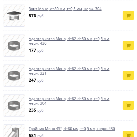
Зонт Моно, d=80 мм, t=0,5 мм, нерж. 304
576
руб.
Адаптер котла Моно, d=82-d=80 мм, t=0,5 мм,
нерж. 430
177
руб.
Адаптер котла Моно, d=82-d=80 мм, t=0,5 мм,
нерж. 321
247
руб.
Адаптер котла Моно, d=82-d=80 мм, t=0,5 мм,
нерж. 304
235
руб.
Тройник Моно 45°, d=80 мм, t=0,5 мм, нерж. 430
581
руб.