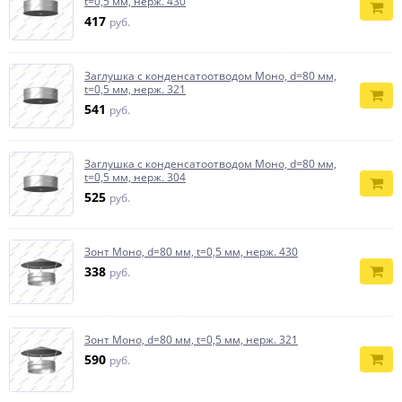
t=0,5 мм, нерж. 430
417
руб.
Заглушка с конденсатоотводом Моно, d=80 мм,
t=0,5 мм, нерж. 321
541
руб.
Заглушка с конденсатоотводом Моно, d=80 мм,
t=0,5 мм, нерж. 304
525
руб.
Зонт Моно, d=80 мм, t=0,5 мм, нерж. 430
338
руб.
Зонт Моно, d=80 мм, t=0,5 мм, нерж. 321
590
руб.