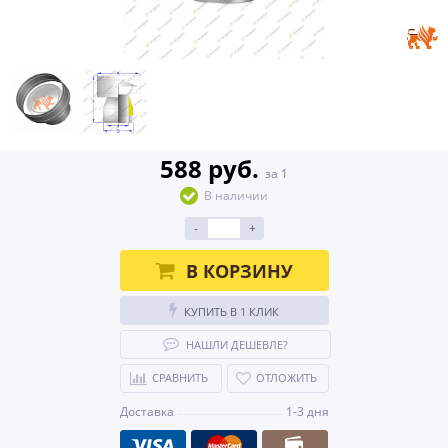
588 руб.
за 1
В наличии
-
+
В КОРЗИНУ
КУПИТЬ В 1 КЛИК
НАШЛИ ДЕШЕВЛЕ?
СРАВНИТЬ
ОТЛОЖИТЬ
Доставка
1-3 дня