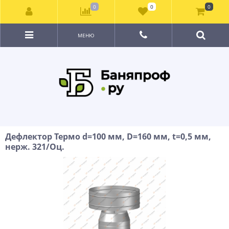
0
0
0
МЕНЮ
Дефлектор Термо d=100 мм, D=160 мм, t=0,5 мм,
нерж. 321/Оц.