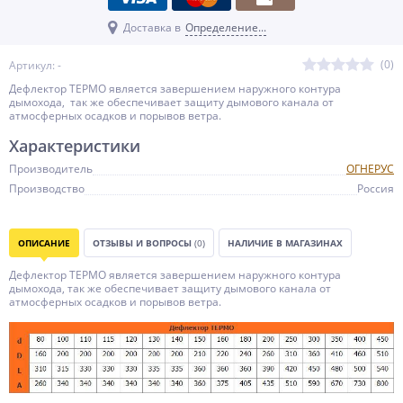
Доставка в
Определение...
(0)
Артикул: -
Дефлектор ТЕРМО является завершением наружного контура
дымохода, так же обеспечивает защиту дымового канала от
атмосферных осадков и порывов ветра.
Характеристики
Производитель
ОГНЕРУС
Производство
Россия
ОПИСАНИЕ
ОТЗЫВЫ И ВОПРОСЫ
(0)
НАЛИЧИЕ В МАГАЗИНАХ
Дефлектор ТЕРМО является завершением наружного контура
дымохода, так же обеспечивает защиту дымового канала от
атмосферных осадков и порывов ветра.