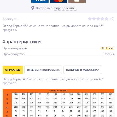
Доставка в
Определение...
(0)
Артикул: -
Отвод Термо 45º изменяет направление дымового канала на 45º
градусов.
Характеристики
Производитель
ОГНЕРУС
Производство
Россия
ОПИСАНИЕ
ОТЗЫВЫ И ВОПРОСЫ
(0)
НАЛИЧИЕ В МАГАЗИНАХ
Отвод Термо 45º изменяет направление дымового канала на 45º
градусов.