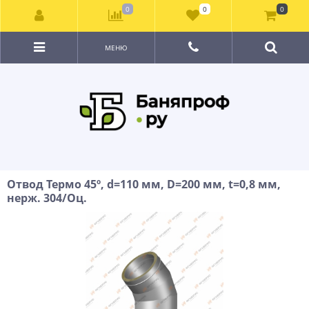
0
0
0
МЕНЮ
Отвод Термо 45º, d=110 мм, D=200 мм, t=0,8 мм,
нерж. 304/Оц.