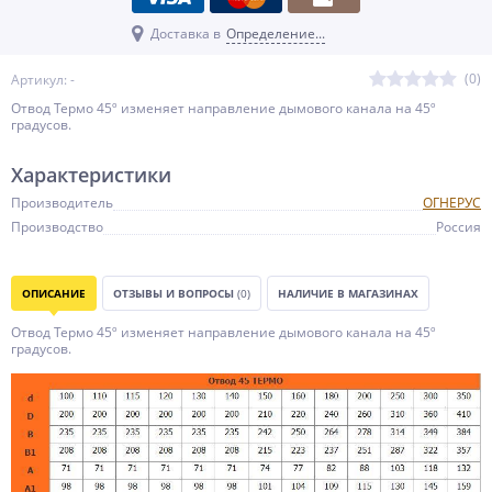
Доставка в
Определение...
(0)
Артикул: -
Отвод Термо 45º изменяет направление дымового канала на 45º
градусов.
Характеристики
Производитель
ОГНЕРУС
Производство
Россия
ОПИСАНИЕ
ОТЗЫВЫ И ВОПРОСЫ
(0)
НАЛИЧИЕ В МАГАЗИНАХ
Отвод Термо 45º изменяет направление дымового канала на 45º
градусов.