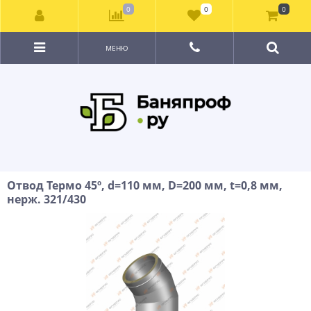
0
0
0
МЕНЮ
Отвод Термо 45º, d=110 мм, D=200 мм, t=0,8 мм,
нерж. 321/430