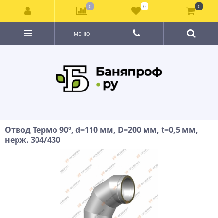
0
0
0
МЕНЮ
Отвод Термо 90º, d=110 мм, D=200 мм, t=0,5 мм,
нерж. 304/430