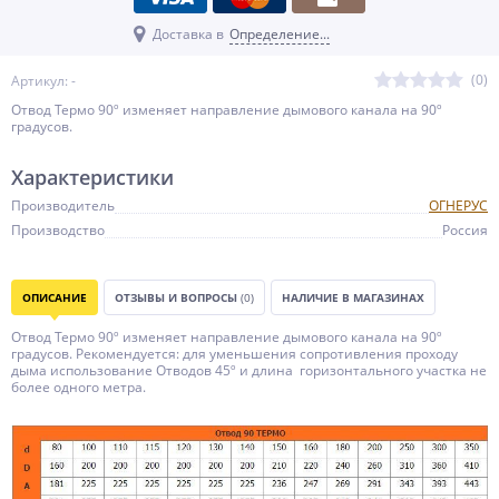
Доставка в
Определение...
(0)
Артикул: -
Отвод Термо 90º изменяет направление дымового канала на 90º
градусов.
Характеристики
Производитель
ОГНЕРУС
Производство
Россия
ОПИСАНИЕ
ОТЗЫВЫ И ВОПРОСЫ
(0)
НАЛИЧИЕ В МАГАЗИНАХ
Отвод Термо 90º изменяет направление дымового канала на 90º
градусов. Рекомендуется: для уменьшения сопротивления проходу
дыма использование Отводов 45º и длина горизонтального участка не
более одного метра.