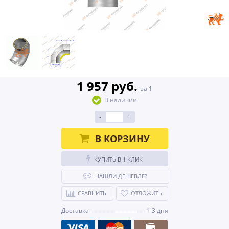
1 957 руб.
за 1
В наличии
-
+
В КОРЗИНУ
КУПИТЬ В 1 КЛИК
НАШЛИ ДЕШЕВЛЕ?
СРАВНИТЬ
ОТЛОЖИТЬ
Доставка
1-3 дня