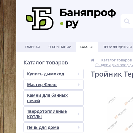
ГЛАВНАЯ
О КОМПАНИИ
КАТАЛОГ
ПРОИЗВОДИТЕЛИ
Каталог товаров
Каталог товаров
Сэндвич дымоход д
Тройник Тер
Купить дымоход
Мастер Флеш
Камни для банных
печей
Твердотопливные
КОТЛЫ
Печь для дома