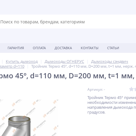
ГАРАНТИЯ
ОПЛАТА
ДОСТАВКА
КОНТАКТЫ
СТАТЬИ
Купить дымоход
Дымоходы ОГНЕРУС
Дымоходы сэндвич
иаметр d=110
Тройник Термо 45º, d=110 мм, D=200 мм, t=1 мм, нерж. 
мо 45º, d=110 мм, D=200 мм, t=1 мм,
Артикул: -
Тройник Термо 45° прим
необходимости изменен
направления дымохода п
градусов.