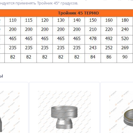
ндуется применять Тройник 45° градусов.
ры