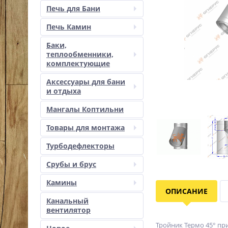
Печь для Бани
Печь Камин
Баки,
теплообменники,
комплектующие
Аксессуары для бани
и отдыха
Мангалы Коптильни
Товары для монтажа
Турбодефлекторы
Срубы и брус
Камины
ОПИСАНИЕ
Канальный
вентилятор
Тройник Термо 45° пр