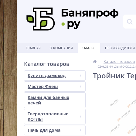
ГЛАВНАЯ
О КОМПАНИИ
КАТАЛОГ
ПРОИЗВОДИТЕЛИ
Каталог товаров
Каталог товаров
Сэндвич дымоход д
Тройник Тер
Купить дымоход
Мастер Флеш
Камни для банных
печей
Твердотопливные
КОТЛЫ
Печь для дома