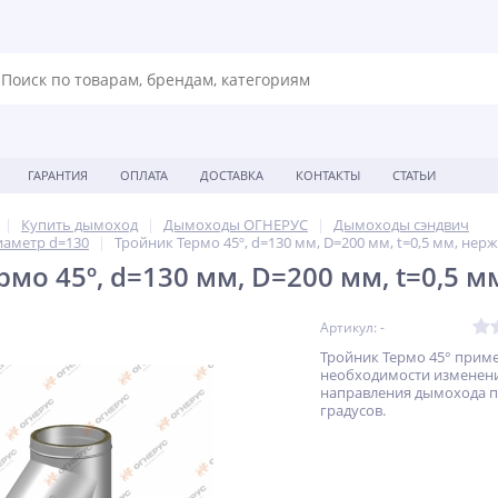
ГАРАНТИЯ
ОПЛАТА
ДОСТАВКА
КОНТАКТЫ
СТАТЬИ
Купить дымоход
Дымоходы ОГНЕРУС
Дымоходы сэндвич
иаметр d=130
Тройник Термо 45º, d=130 мм, D=200 мм, t=0,5 мм, нерж
мо 45º, d=130 мм, D=200 мм, t=0,5 м
Артикул: -
Тройник Термо 45° прим
необходимости изменен
направления дымохода п
градусов.