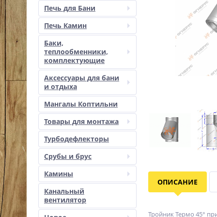
Печь для Бани
Печь Камин
Баки,
теплообменники,
комплектующие
Аксессуары для бани
и отдыха
Мангалы Коптильни
Товары для монтажа
Турбодефлекторы
Срубы и брус
Камины
ОПИСАНИЕ
Канальный
вентилятор
Тройник Термо 45° пр