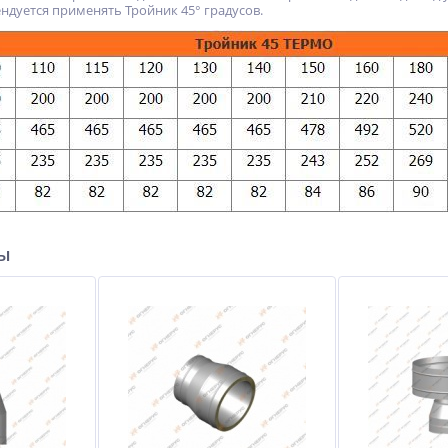
ндуется применять Тройник 45° градусов.
ры