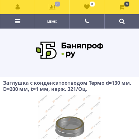
0
0
0
МЕНЮ
Заглушка с конденсатоотводом Термо d=130 мм,
D=200 мм, t=1 мм, нерж. 321/Оц.