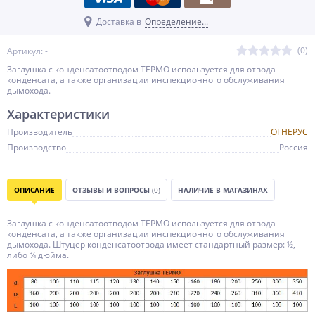
Доставка в
Определение...
(0)
Артикул: -
Заглушка с конденсатоотводом ТЕРМО используется для отвода
конденсата, а также организации инспекционного обслуживания
дымохода.
Характеристики
Производитель
ОГНЕРУС
Производство
Россия
ОПИСАНИЕ
ОТЗЫВЫ И ВОПРОСЫ
(0)
НАЛИЧИЕ В МАГАЗИНАХ
Заглушка с конденсатоотводом ТЕРМО используется для отвода
конденсата, а также организации инспекционного обслуживания
дымохода. Штуцер конденсатоотвода имеет стандартный размер: ½,
либо ¾ дюйма.