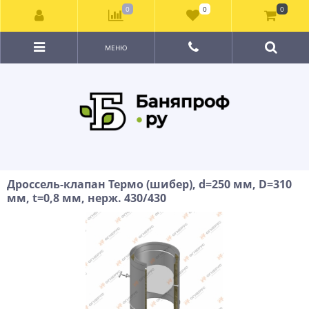
0
0
0
МЕНЮ
Дроссель-клапан Термо (шибер), d=250 мм, D=310
мм, t=0,8 мм, нерж. 430/430