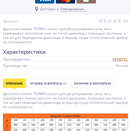
Доставка в
Определение...
(0)
Артикул: -
Дроссель-клапан ТЕРМО служит для регулирования силы тяги,
перекрывая полностью или частично дымоход с помощью заслонки, а
так же для перекрытия дымохода в период, когда отопительный прибор
не используется.
Характеристики
Производитель
ОГНЕРУС
Производство
Россия
ОПИСАНИЕ
ОТЗЫВЫ И ВОПРОСЫ
(0)
НАЛИЧИЕ В МАГАЗИНАХ
Дроссель-клапан ТЕРМО служит для регулирования силы тяги,
перекрывая полностью или частично дымоход с помощью заслонки, а
так же для перекрытия дымохода в период, когда отопительный прибор
не используется.