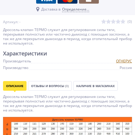
Доставка в
Определение...
(0)
Артикул: -
Дроссель-клапан ТЕРМО служит для регулирования силы тяги,
перекрывая полностью или частично дымоход с помощью заслонки, а
так же для перекрытия дымохода в период, когда отопительный прибор
не используется.
Характеристики
Производитель
ОГНЕРУС
Производство
Россия
ОПИСАНИЕ
ОТЗЫВЫ И ВОПРОСЫ
(0)
НАЛИЧИЕ В МАГАЗИНАХ
Дроссель-клапан ТЕРМО служит для регулирования силы тяги,
перекрывая полностью или частично дымоход с помощью заслонки, а
так же для перекрытия дымохода в период, когда отопительный прибор
не используется.