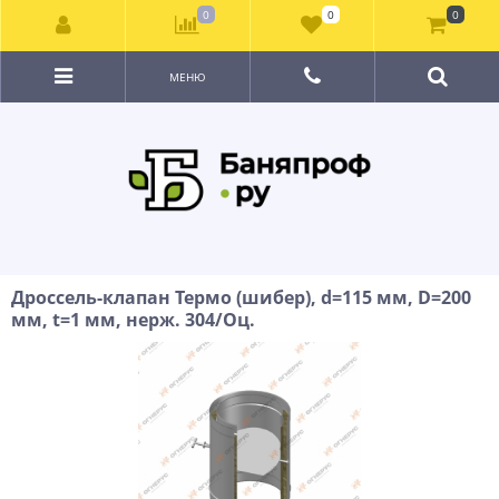
0
0
0
МЕНЮ
Дроссель-клапан Термо (шибер), d=115 мм, D=200
мм, t=1 мм, нерж. 304/Оц.