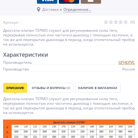
Доставка в
Определение...
(0)
Артикул: -
Дроссель-клапан ТЕРМО служит для регулирования силы тяги,
перекрывая полностью или частично дымоход с помощью заслонки, а
так же для перекрытия дымохода в период, когда отопительный прибор
не используется.
Характеристики
Производитель
ОГНЕРУС
Производство
Россия
ОПИСАНИЕ
ОТЗЫВЫ И ВОПРОСЫ
(0)
НАЛИЧИЕ В МАГАЗИНАХ
Дроссель-клапан ТЕРМО служит для регулирования силы тяги,
перекрывая полностью или частично дымоход с помощью заслонки, а
так же для перекрытия дымохода в период, когда отопительный прибор
не используется.