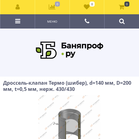
0
0
0
МЕНЮ
Дроссель-клапан Термо (шибер), d=140 мм, D=200
мм, t=0,5 мм, нерж. 430/430