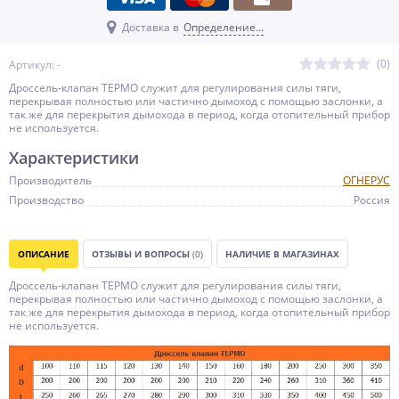
Доставка в
Определение...
(0)
Артикул: -
Дроссель-клапан ТЕРМО служит для регулирования силы тяги,
перекрывая полностью или частично дымоход с помощью заслонки, а
так же для перекрытия дымохода в период, когда отопительный прибор
не используется.
Характеристики
Производитель
ОГНЕРУС
Производство
Россия
ОПИСАНИЕ
ОТЗЫВЫ И ВОПРОСЫ
(0)
НАЛИЧИЕ В МАГАЗИНАХ
Дроссель-клапан ТЕРМО служит для регулирования силы тяги,
перекрывая полностью или частично дымоход с помощью заслонки, а
так же для перекрытия дымохода в период, когда отопительный прибор
не используется.