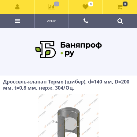
0
0
0
МЕНЮ
Дроссель-клапан Термо (шибер), d=140 мм, D=200
мм, t=0,8 мм, нерж. 304/Оц.