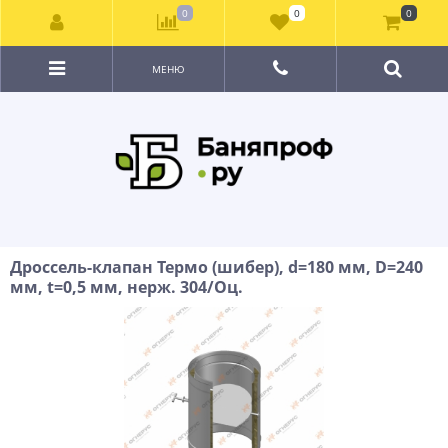
0
0
0
МЕНЮ
Дроссель-клапан Термо (шибер), d=180 мм, D=240
мм, t=0,5 мм, нерж. 304/Оц.