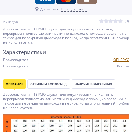
Доставка в
Определение...
(0)
Артикул: -
Дроссель-клапан ТЕРМО служит для регулирования силы тяги,
перекрывая полностью или частично дымоход с помощью заслонки, а
так же для перекрытия дымохода в период, когда отопительный прибор
не используется.
Характеристики
Производитель
ОГНЕРУС
Производство
Россия
ОПИСАНИЕ
ОТЗЫВЫ И ВОПРОСЫ
(0)
НАЛИЧИЕ В МАГАЗИНАХ
Дроссель-клапан ТЕРМО служит для регулирования силы тяги,
перекрывая полностью или частично дымоход с помощью заслонки, а
так же для перекрытия дымохода в период, когда отопительный прибор
не используется.