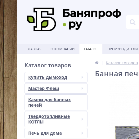
ГЛАВНАЯ
О КОМПАНИИ
КАТАЛОГ
ПРОИЗВОДИТЕЛИ
Каталог товаров
Каталог товаров
Банная печ
Купить дымоход
Мастер Флеш
Камни для банных
печей
Твердотопливные
КОТЛЫ
Печь для дома