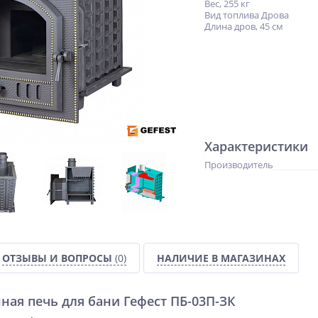
Вес, 255 кг
Вид топлива Дрова
Длина дров, 45 см
Характеристики
Производитель
ОТЗЫВЫ И ВОПРОСЫ
(0)
НАЛИЧИЕ В МАГАЗИНАХ
ная печь для бани Гефест ПБ-03П-ЗК