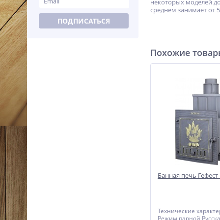
некоторых моделей дос
среднем занимает от 5
ПОДПИСАТЬСЯ
Похожие това
Банная печь Гефест
Технические характ
Режим парной Русска