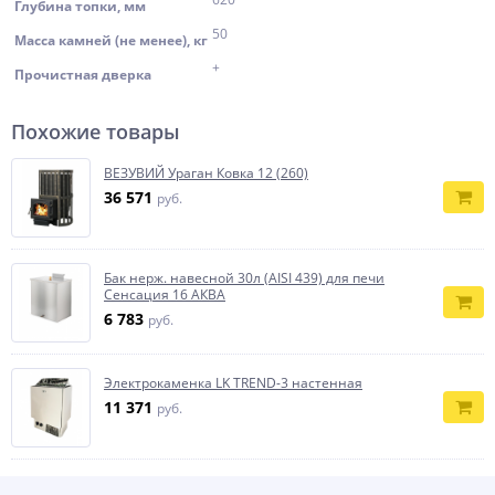
Глубина топки, мм
50
Масса камней (не менее), кг
+
Прочистная дверка
Похожие товары
ВЕЗУВИЙ Ураган Ковка 12 (260)
36 571
руб.
Бак нерж. навесной 30л (AISI 439) для печи
Сенсация 16 АКВА
6 783
руб.
Электрокаменка LK TREND-3 настенная
11 371
руб.