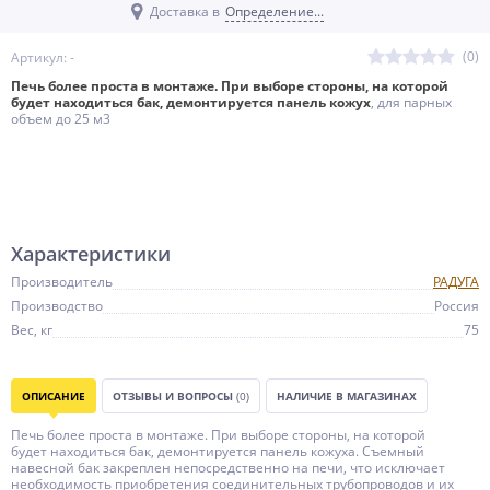
Доставка в
Определение...
(0)
Артикул: -
Печь более проста в монтаже. При выборе стороны, на которой
будет находиться бак, демонтируется панель кожух
, для парных
объем до 25 м3
Характеристики
Производитель
РАДУГА
Производство
Россия
Вес, кг
75
ОПИСАНИЕ
ОТЗЫВЫ И ВОПРОСЫ
(0)
НАЛИЧИЕ В МАГАЗИНАХ
Печь более проста в монтаже. При выборе стороны, на которой
будет находиться бак, демонтируется панель кожуха. Съемный
навесной бак закреплен непосредственно на печи, что исключает
необходимость приобретения соединительных трубопроводов и их