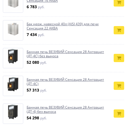
Сенсация 16 АКВА
6 783
руб.
Бак нерж. навесной 40л (AISI 439) для печи
Сенсация 22 АКВА
7 434
руб.
Банная печь ВЕЗУВИЙ Сенсация 28 Антрацит
(ДТ-4С) без выноса
52 080
руб.
Банная печь ВЕЗУВИЙ Сенсация 28 Антрацит
(ДТ-4С)
57 313
руб.
Банная печь ВЕЗУВИЙ Сенсация 28 Антрацит
(ДТ-4) без выноса
54 298
руб.