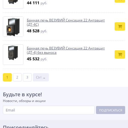
44 111
руб.
Банная печь ВЕЗУВИЙ Сенсация 22 Антрацит
(ДТ-4С)
48 528
руб.
Банная печь ВЕЗУВИЙ Сенсация 22 Антрацит
(ДТ-4) без выноса
45 532
руб.
1
2
3
Ctrl →
Будьте в курсе!
Новости, обзоры и акции
ПОДПИСАТЬСЯ
Присоединяйтесь