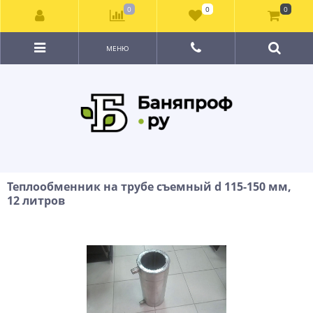
0
0
0
МЕНЮ
Теплообменник на трубе съемный d 115-150 мм,
12 литров