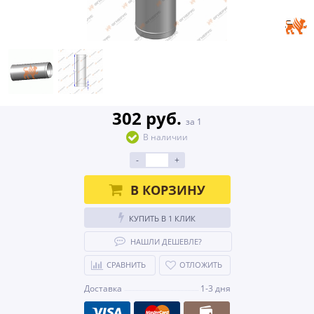
302 руб.
за 1
В наличии
-
+
В КОРЗИНУ
КУПИТЬ В 1 КЛИК
НАШЛИ ДЕШЕВЛЕ?
СРАВНИТЬ
ОТЛОЖИТЬ
Доставка
1-3 дня