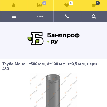
0
0
0
МЕНЮ
Труба Моно L=500 мм, d=100 мм, t=0,5 мм, нерж.
430