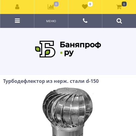
0
0
0
МЕНЮ
Турбодефлектор из нерж. стали d-150