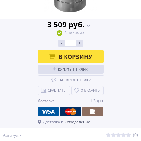
3 509 руб.
за 1
В наличии
-
+
В КОРЗИНУ
КУПИТЬ В 1 КЛИК
НАШЛИ ДЕШЕВЛЕ?
СРАВНИТЬ
ОТЛОЖИТЬ
Доставка
1-3 дня
Доставка в
Определение...
(0)
Артикул: -