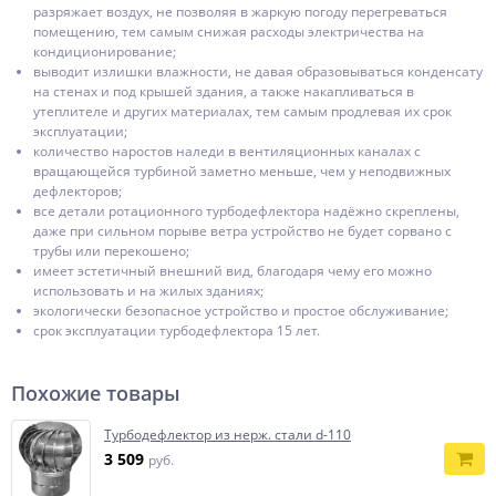
разряжает воздух, не позволяя в жаркую погоду перегреваться
помещению, тем самым снижая расходы электричества на
кондиционирование;
выводит излишки влажности, не давая образовываться конденсату
на стенах и под крышей здания, а также накапливаться в
утеплителе и других материалах, тем самым продлевая их срок
эксплуатации;
количество наростов наледи в вентиляционных каналах с
вращающейся турбиной заметно меньше, чем у неподвижных
дефлекторов;
все детали ротационного турбодефлектора надёжно скреплены,
даже при сильном порыве ветра устройство не будет сорвано с
трубы или перекошено;
имеет эстетичный внешний вид, благодаря чему его можно
использовать и на жилых зданиях;
экологически безопасное устройство и простое обслуживание;
срок эксплуатации турбодефлектора 15 лет.
Похожие товары
Турбодефлектор из нерж. стали d-110
3 509
руб.