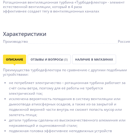
Ротационная вентиляционная турбина «Турбодефлектор» - элемент
естественной вентиляции, который в 4 раза
эффективнее создает тягу в вентиляционных каналах
Характеристики
Производство
Россия
ОПИСАНИЕ
ОТЗЫВЫ И ВОПРОСЫ
(0)
НАЛИЧИЕ В МАГАЗИНАХ
Преимущества турбодефлектора по сравнению с другими подобными
устройствами:
не потребляет электричество – ротационная турбина работает за
счёт силы ветра, поэтому для её работы не требуется
электрический ток;
исключена вероятность попадания в систему вентиляции или
дымоотвода атмосферных осадков, а также из-за закрытой и
подвижной верхней части внутрь не сможет попасть мусор или
залететь птица;
детали турбины сделаны из высококачественного алюминия или
нержавеющей и оцинкованной стали;
подвижная головка эффективнее неподвижных устройств