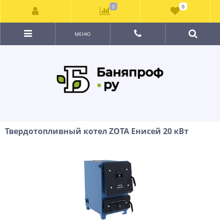
0
0
МЕНЮ
Твердотопливный котел ZOTA Енисей 20 кВт