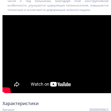
числе и под зольником. Благодаря этой конструктивной
особенности, улучшается циркуляция теплоносителя, повышается
теплосъем и исключается деформация зольного ящика.
Характеристики
Артикул
00000009823