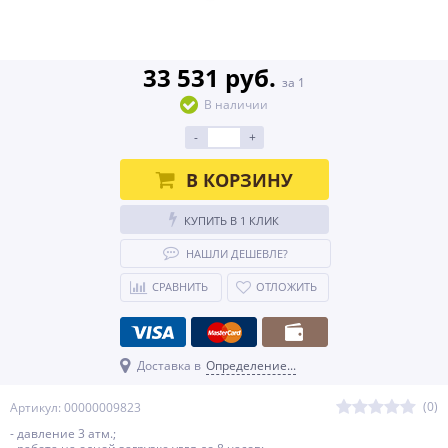
33 531 руб.
за 1
В наличии
-
+
В КОРЗИНУ
КУПИТЬ В 1 КЛИК
НАШЛИ ДЕШЕВЛЕ?
СРАВНИТЬ
ОТЛОЖИТЬ
Доставка в
Определение...
(0)
Артикул: 00000009823
- давление 3 атм.;