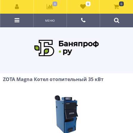
0
0
0
МЕНЮ
ZOTA Magna Котел отопительный 35 кВт