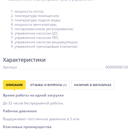
мощность котла;
температура помещения;
температура подачи воды;
мощность вентилятора;
погодозависимое регулирование;
управление насосом ЦО;
управление насосом ГВС;
управление насосом рециркуляции;
управление трехходовым клапаном;
Характеристики
Артикул
00000008726
ОПИСАНИЕ
ОТЗЫВЫ И ВОПРОСЫ
(0)
НАЛИЧИЕ В МАГАЗИНАХ
Время работы на одной загрузке
До 32 часов беспрерывной работы.
Рабочее давление
Выдерживает постоянное давление в 3 атм.
Ключевые преимущества