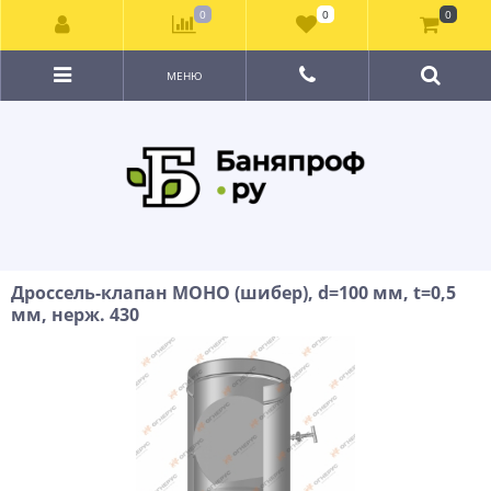
0
0
0
МЕНЮ
Дроссель-клапан МОНО (шибер), d=100 мм, t=0,5
мм, нерж. 430