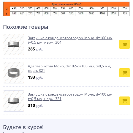
Похожие товары
Заглушка с конденсатоотводом Моно, d=100 мм,
t=0,5 мм, нерж. 304
285
руб.
Адаптер котла Моно, d=102-d=100 мм, t=0,5 мм,
нерж. 321
193
руб.
Заглушка с конденсатоотводом Моно, d=100 мм,
t=0,5 мм, нерж. 321
310
руб.
Будьте в курсе!