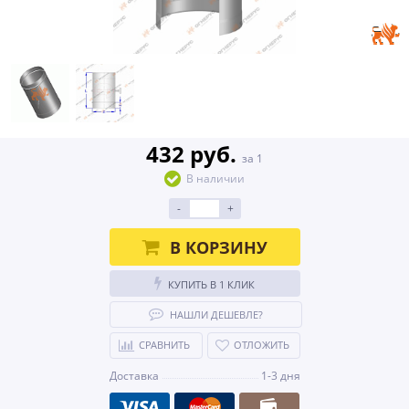
432 руб.
за 1
В наличии
-
+
В КОРЗИНУ
КУПИТЬ В 1 КЛИК
НАШЛИ ДЕШЕВЛЕ?
СРАВНИТЬ
ОТЛОЖИТЬ
Доставка
1-3 дня