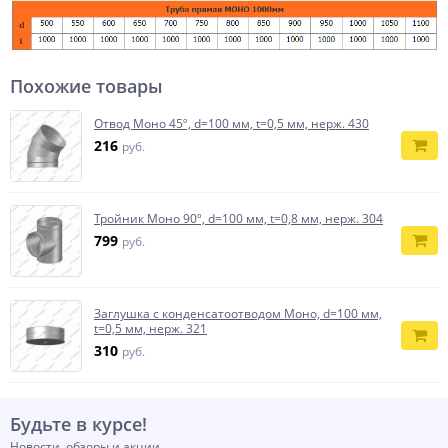
Похожие товары
Отвод Моно 45º, d=100 мм, t=0,5 мм, нерж. 430
216
руб.
Тройник Моно 90º, d=100 мм, t=0,8 мм, нерж. 304
799
руб.
Заглушка с конденсатоотводом Моно, d=100 мм,
t=0,5 мм, нерж. 321
310
руб.
Будьте в курсе!
Новости, обзоры и акции