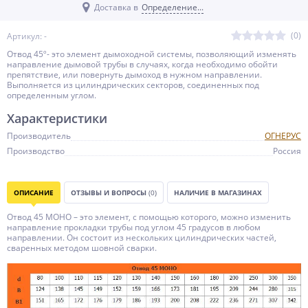
Доставка в
Определение...
(0)
Артикул: -
Отвод 45º- это элемент дымоходной системы, позволяющий изменять
направление дымовой трубы в случаях, когда необходимо обойти
препятствие, или повернуть дымоход в нужном направлении.
Выполняется из цилиндрических секторов, соединенных под
определенным углом.
Характеристики
Производитель
ОГНЕРУС
Производство
Россия
ОПИСАНИЕ
ОТЗЫВЫ И ВОПРОСЫ
(0)
НАЛИЧИЕ В МАГАЗИНАХ
Отвод 45 МОНО – это элемент, с помощью которого, можно изменить
направление прокладки трубы под углом 45 градусов в любом
направлении. Он состоит из нескольких цилиндрических частей,
сваренных методом шовной сварки.