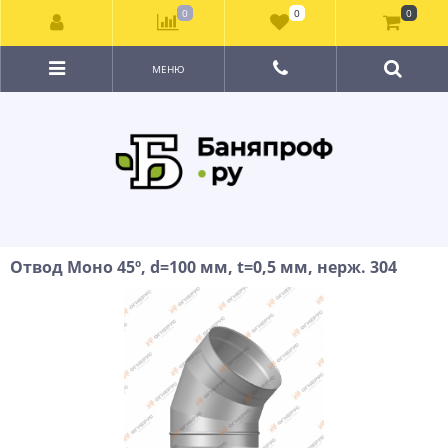
0
0
0
МЕНЮ
Отвод Моно 45º, d=100 мм, t=0,5 мм, нерж. 304